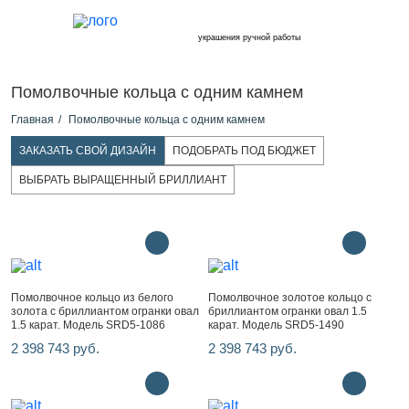
украшения ручной работы
Помолвочные кольца с одним камнем
Главная
Помолвочные кольца с одним камнем
ЗАКАЗАТЬ СВОЙ ДИЗАЙН
ПОДОБРАТЬ ПОД БЮДЖЕТ
ВЫБРАТЬ ВЫРАЩЕННЫЙ БРИЛЛИАНТ
Помолвочное кольцо из белого
Помолвочное золотое кольцо с
золота с бриллиантом огранки овал
бриллиантом огранки овал 1.5
1.5 карат. Модель SRD5-1086
карат. Модель SRD5-1490
2 398 743 руб.
2 398 743 руб.