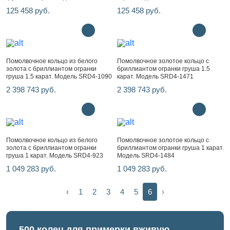
125 458 руб.
125 458 руб.
Помолвочное кольцо из белого
Помолвочное золотое кольцо с
золота с бриллиантом огранки
бриллиантом огранки груша 1.5
груша 1.5 карат. Модель SRD4-1090
карат. Модель SRD4-1471
2 398 743 руб.
2 398 743 руб.
Помолвочное кольцо из белого
Помолвочное золотое кольцо с
золота с бриллиантом огранки
бриллиантом огранки груша 1 карат.
груша 1 карат. Модель SRD4-923
Модель SRD4-1484
1 049 283 руб.
1 049 283 руб.
‹
1
2
3
4
5
6
›
500 колец для примерки вживую