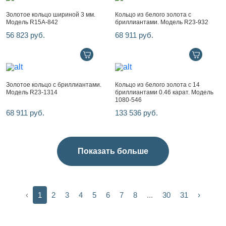
Золотое кольцо шириной 3 мм.
Кольцо из белого золота с
Модель R15A-842
бриллиантами. Модель R23-932
56 823 руб.
68 911 руб.
Золотое кольцо с бриллиантами.
Кольцо из белого золота с 14
Модель R23-1314
бриллиантами 0.46 карат. Модель
1080-546
68 911 руб.
133 536 руб.
Показать больше
‹
1
2
3
4
5
6
7
8
...
30
31
›