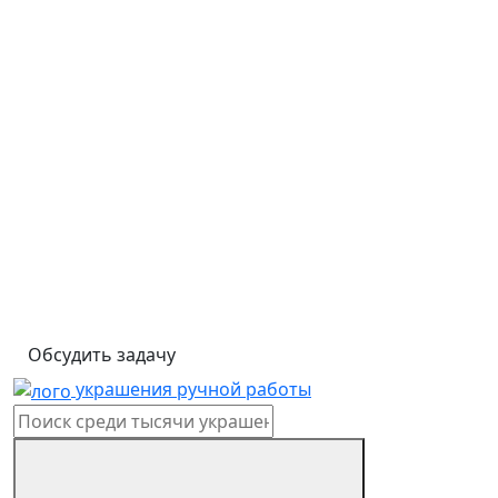
Обсудить задачу
украшения ручной работы