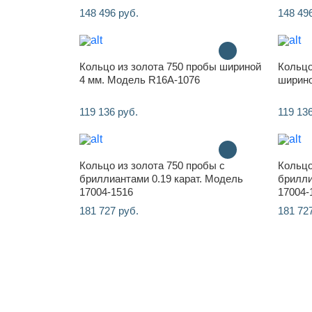
148 496 руб.
148 49
Кольцо из золота 750 пробы шириной
Кольцо
4 мм. Модель R16A-1076
ширино
119 136 руб.
119 136
Кольцо из золота 750 пробы с
Кольцо
бриллиантами 0.19 карат. Модель
брилли
17004-1516
17004-
181 727 руб.
181 72