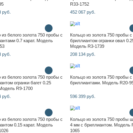
95
R33-1752
8 руб.
452 067 руб.
 из белого золота 750 пробы с
Кольцо из золота 750 пробы с
антами 0.7 карат. Модель
бриллиантом огранки овал 0.25
53
Модель R3-1739
3 руб.
208 134 руб.
 из белого золота 750 пробы с
Кольцо из золота 750 пробы с
антом огранки багет 0.25
бриллиантами. Модель R20-9
 Модель R9-1700
4 руб.
596 399 руб.
 из белого золота 750 пробы с
Кольцо из золота 750 пробы 
антом 0.15 карат. Модель
4 мм с бриллиантом. Модель 
1026
1065