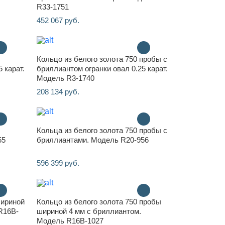
R33-1751
452 067 руб.
Кольцо из белого золота 750 пробы с
 карат.
бриллиантом огранки овал 0.25 карат.
Модель R3-1740
208 134 руб.
Кольца из белого золота 750 пробы с
55
бриллиантами. Модель R20-956
596 399 руб.
шириной
Кольцо из белого золота 750 пробы
R16B-
шириной 4 мм с бриллиантом.
Модель R16B-1027