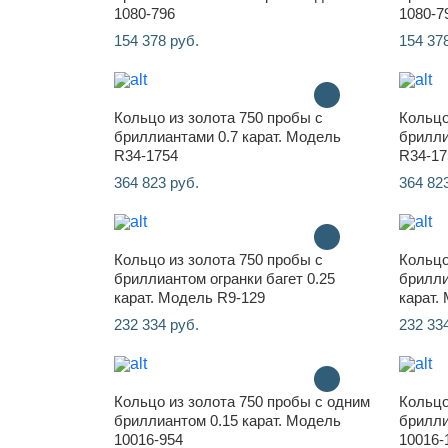
1080-796
1080-7
154 378 руб.
154 37
Кольцо из золота 750 пробы с
Кольцо
бриллиантами 0.7 карат. Модель
брилли
R34-1754
R34-17
364 823 руб.
364 82
Кольцо из золота 750 пробы с
Кольцо
бриллиантом огранки багет 0.25
брилли
карат. Модель R9-129
карат.
232 334 руб.
232 33
Кольцо из золота 750 пробы с одним
Кольцо
бриллиантом 0.15 карат. Модель
брилли
10016-954
10016-