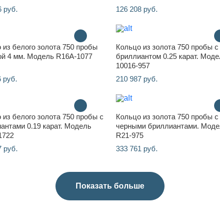
6 руб.
126 208 руб.
 из белого золота 750 пробы
Кольцо из золота 750 пробы с
й 4 мм. Модель R16A-1077
бриллиантом 0.25 карат. Моде
10016-957
 руб.
210 987 руб.
 из белого золота 750 пробы с
Кольцо из золота 750 пробы с
антами 0.19 карат. Модель
черными бриллиантами. Моде
1722
R21-975
7 руб.
333 761 руб.
Показать больше