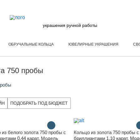
украшения ручной работы
ОБРУЧАЛЬНЫЕ КОЛЬЦА
ЮВЕЛИРНЫЕ УКРАШЕНИЯ
СВ
та 750 пробы
пробы
ЙН
ПОДОБРАТЬ ПОД БЮДЖЕТ
 из белого золота 750 пробы с
Кольцо из золота 750 пробы с
антами 0.44 карат. Модель
бриллиантами 1.10 карат. Мо