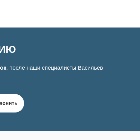
ЦИЮ
нок
, после наши специалисты Васильев
вонить