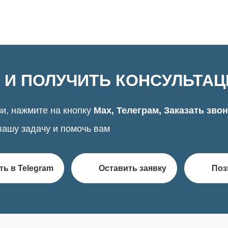
 И ПОЛУЧИТЬ КОНСУЛЬТА
и, нажмите на кнопку
Max, Телеграм, Заказать зво
вашу задачу и помочь вам
ть в Telegram
Оставить заявку
Поз