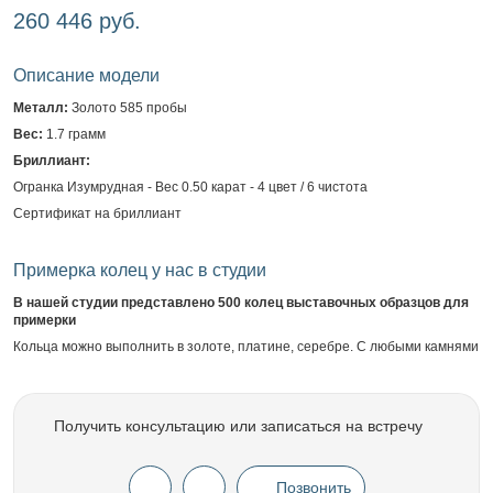
260 446 руб.
Описание модели
Металл:
Золото 585 пробы
Вес:
1.7 грамм
Бриллиант:
Огранка Изумрудная - Вес 0.50 карат - 4 цвет / 6 чистота
Сертификат на бриллиант
Примерка колец у нас в студии
В нашей студии представлено 500 колец выставочных образцов для
примерки
Кольца можно выполнить в золоте, платине, серебре. С любыми камнями
Получить консультацию или записаться на встречу
Позвонить