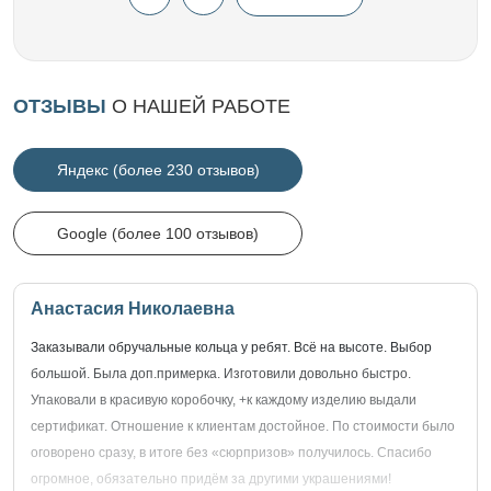
ОТЗЫВЫ
О НАШЕЙ РАБОТЕ
Яндекс (более 230 отзывов)
Google (более 100 отзывов)
Анастасия Николаевна
Заказывали обручальные кольца у ребят. Всё на высоте. Выбор
большой. Была доп.примерка. Изготовили довольно быстро.
Упаковали в красивую коробочку, +к каждому изделию выдали
сертификат. Отношение к клиентам достойное. По стоимости было
оговорено сразу, в итоге без «сюрпризов» получилось. Спасибо
огромное, обязательно придём за другими украшениями!