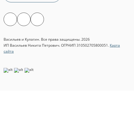
Васильев и Кулагин. Все права защищены. 2026
ИП Васильев Никита Петрович. ОГРНИП 310502705800051.
Карта
сайта