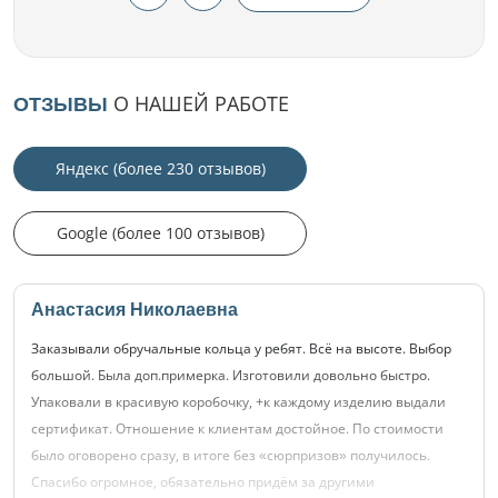
О НАШЕЙ РАБОТЕ
ОТЗЫВЫ
Яндекс (более 230 отзывов)
Google (более 100 отзывов)
Анастасия Николаевна
Заказывали обручальные кольца у ребят. Всё на высоте. Выбор
большой. Была доп.примерка. Изготовили довольно быстро.
Упаковали в красивую коробочку, +к каждому изделию выдали
сертификат. Отношение к клиентам достойное. По стоимости
было оговорено сразу, в итоге без «сюрпризов» получилось.
Спасибо огромное, обязательно придём за другими