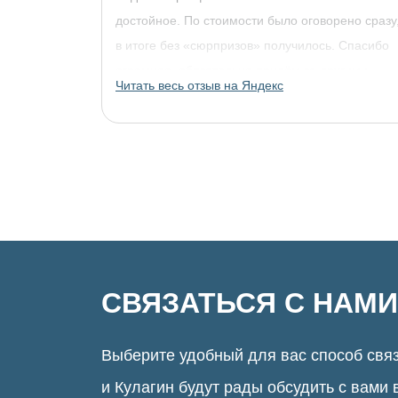
достойное. По стоимости было оговорено сразу
в итоге без «сюрпризов» получилось. Спасибо
огромное, обязательно придём за другими
Читать весь отзыв на Яндекс
украшениями!
СВЯЗАТЬСЯ С НАМИ
Выберите удобный для вас способ связ
и Кулагин будут рады обсудить с вами 