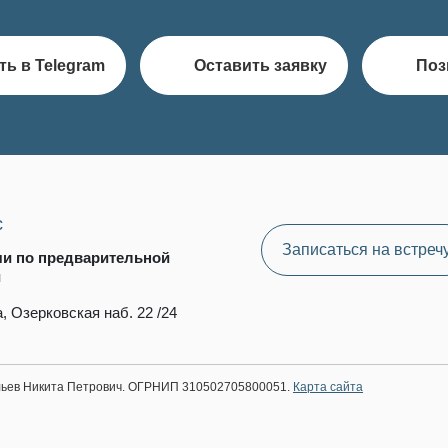
ть в Telegram
Оставить заявку
Поз
с
Записаться на встреч
чи по предварительной
и
, Озерковская наб. 22 /24
ильев Никита Петрович. ОГРНИП 310502705800051.
Карта сайта