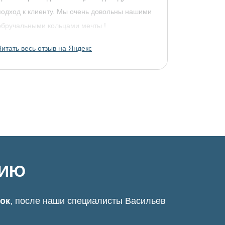
подход к клиенту. Мы очень довольны нашими
обручальными кольцами мечты !
Читать весь отзыв на Яндекс
ЦИЮ
нок
, после наши специалисты Васильев