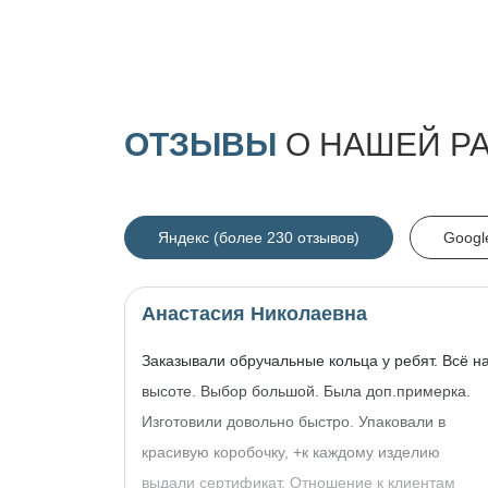
ОТЗЫВЫ
О НАШЕЙ Р
Яндекс (более 230 отзывов)
Googl
Анастасия Николаевна
Заказывали обручальные кольца у ребят. Всё н
высоте. Выбор большой. Была доп.примерка.
Изготовили довольно быстро. Упаковали в
красивую коробочку, +к каждому изделию
выдали сертификат. Отношение к клиентам