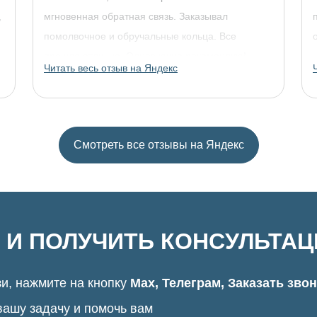
,
мгновенная обратная связь. Заказывал
помолвочное и обручальные кольца. Все
прошло отлично. Однозначно рекомендую!
Читать весь отзыв на Яндекс
Смотреть все отзывы на Яндекс
 И ПОЛУЧИТЬ КОНСУЛЬТА
и, нажмите на кнопку
Max, Телеграм, Заказать зво
вашу задачу и помочь вам