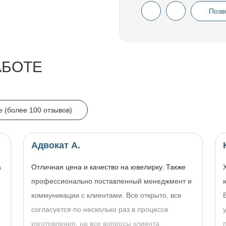
Позв
АБОТЕ
e (более 100 отзывов)
Адвокат А.
а
Отличная цена и качество на ювелирку. Также
профессионально поставленный менеджмент и
коммуникации с клиентами. Все открыто, все
согласуется по несколько раз в процессе
изготовления, на все вопросы клиента