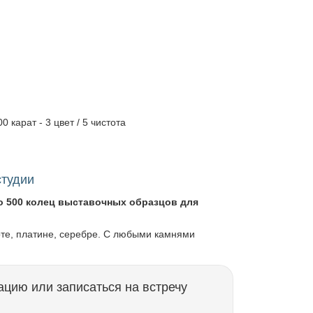
.
0 карат - 3 цвет / 5 чистота
студии
о 500 колец выставочных образцов для
оте, платине, серебре. С любыми камнями
ацию или записаться на встречу