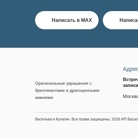
Написать в MAX
Написа
Адре
Встре
Оригинальные украшения с
запис
бриллиантами и драгоценными
Москва
камнями
Васильев и Кулагин. Все права защищены. 2026 ИП Вас