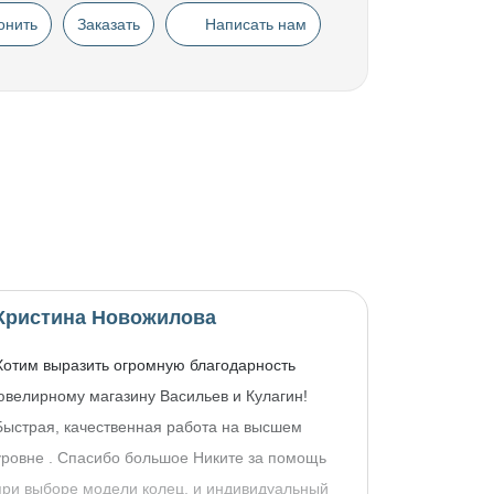
онить
Заказать
Написать нам
Кристина Новожилова
Хотим выразить огромную благодарность
ювелирному магазину Васильев и Кулагин!
Быстрая, качественная работа на высшем
уровне . Спасибо большое Никите за помощь
при выборе модели колец, и индивидуальный