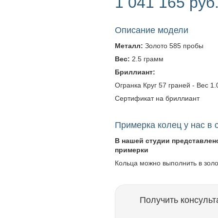
1 041 165 руб
Описание модели
Металл:
Золото 585 пробы
Вес:
2.5 грамм
Бриллиант:
Огранка Круг 57 граней - Вес 1.0
Сертификат на бриллиант
Примерка колец у нас в 
В нашей студии представлен
примерки
Кольца можно выполнить в зол
Получить консульт