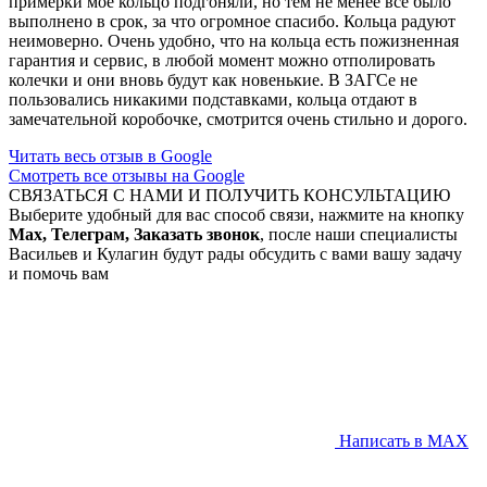
примерки мое кольцо подгоняли, но тем не менее все было
выполнено в срок, за что огромное спасибо. Кольца радуют
неимоверно. Очень удобно, что на кольца есть пожизненная
гарантия и сервис, в любой момент можно отполировать
колечки и они вновь будут как новенькие. В ЗАГСе не
пользовались никакими подставками, кольца отдают в
замечательной коробочке, смотрится очень стильно и дорого.
Читать весь отзыв в Google
Смотреть все отзывы на Google
СВЯЗАТЬСЯ С НАМИ И ПОЛУЧИТЬ КОНСУЛЬТАЦИЮ
Выберите удобный для вас способ связи, нажмите на кнопку
Max, Телеграм, Заказать звонок
, после наши специалисты
Васильев и Кулагин будут рады обсудить с вами вашу задачу
и помочь вам
Написать в MAX