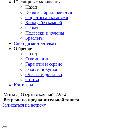
Ювелирные украшения
Назад
Кольца с бриллиантами
С цветными камнями
Кольца без камней
Серьги
Подвески и кулоны
Браслеты
Свой дизайн на заказ
О бренде
Назад
О компании
Гарантии и сервис
Заказ и покупка
Оплата и доставка
Статьи
Контакты
Москва, Озерковская наб. 22/24
Встречи по предварительной записи
Записаться на встречу