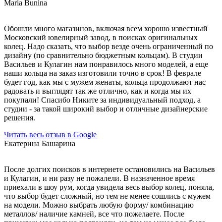
Maria Bunina
Обошли много магазинов, включая всем хорошо известный
Московский ювелирный завод, в поисках оригинальных
колец. Надо сказать, что выбор везде очень ограниченный по
дизайну (по сравнительно бюджетным кольцам). В студии
Васильев и Кулагин нам понравилось много моделей, а еще
наши кольца на заказ изготовили точно в срок! В феврале
будет год, как мы с мужем женаты, кольца продолжают нас
радовать и выглядят так же отлично, как и когда мы их
покупали! Спасибо Никите за индивидуальный подход, а
студии - за такой широкий выбор и отличные дизайнерские
решения.
Читать весь отзыв в Google
Екатерина Башарина
После долгих поисков в интернете остановились на Васильев
и Кулагин, и ни разу не пожалели. В назначенное время
приехали в шоу рум, когда увидела весь выбор колец, поняла,
что выбор будет сложный, но тем не менее сошлись с мужем
на модели. Можно выбрать любую форму/ комбинацию
металлов/ наличие камней, все что пожелаете. После