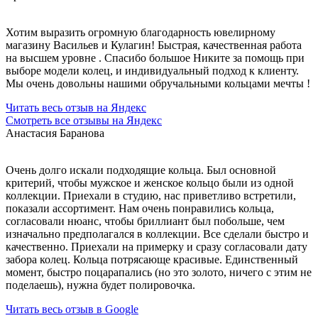
Хотим выразить огромную благодарность ювелирному
магазину Васильев и Кулагин! Быстрая, качественная работа
на высшем уровне . Спасибо большое Никите за помощь при
выборе модели колец, и индивидуальный подход к клиенту.
Мы очень довольны нашими обручальными кольцами мечты !
Читать весь отзыв на Яндекс
Смотреть все отзывы на Яндекс
Анастасия Баранова
Очень долго искали подходящие кольца. Был основной
критерий, чтобы мужское и женское кольцо были из одной
коллекции. Приехали в студию, нас приветливо встретили,
показали ассортимент. Нам очень понравились кольца,
согласовали нюанс, чтобы бриллиант был побольше, чем
изначально предполагался в коллекции. Все сделали быстро и
качественно. Приехали на примерку и сразу согласовали дату
забора колец. Кольца потрясающе красивые. Единственный
момент, быстро поцарапались (но это золото, ничего с этим не
поделаешь), нужна будет полировочка.
Читать весь отзыв в Google