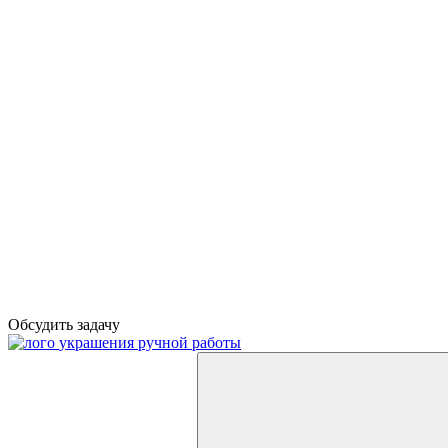
Обсудить задачу
украшения ручной работы