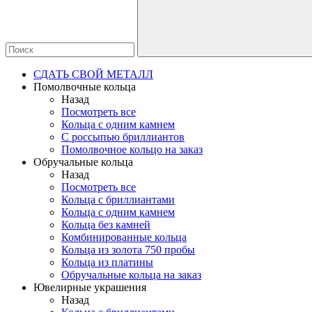
СДАТЬ СВОЙ МЕТАЛЛ
Помолвочные кольца
Назад
Посмотреть все
Кольца с одним камнем
С россыпью бриллиантов
Помолвочное кольцо на заказ
Обручальные кольца
Назад
Посмотреть все
Кольца с бриллиантами
Кольца с одним камнем
Кольца без камней
Комбинированные кольца
Кольца из золота 750 пробы
Кольца из платины
Обручальные кольца на заказ
Ювелирные украшения
Назад