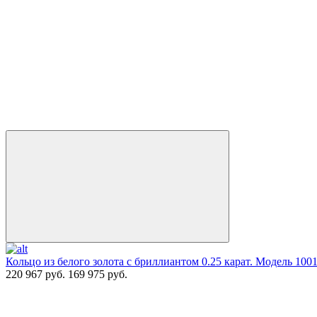
Кольцо из белого золота с бриллиантом 0.25 карат. Модель 100
220 967 руб.
169 975 руб.