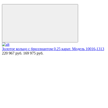
Золотое кольцо с бриллиантом 0.25 карат. Модель 10016-1313
220 967 руб.
169 975 руб.