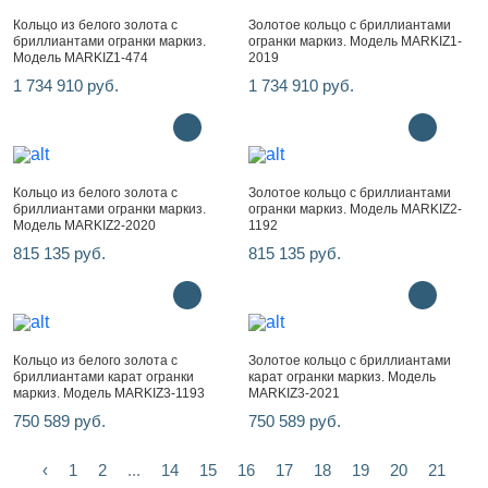
Кольцо из белого золота с
Золотое кольцо с бриллиантами
бриллиантами огранки маркиз.
огранки маркиз. Модель MARKIZ1-
Модель MARKIZ1-474
2019
1 734 910 руб.
1 734 910 руб.
Кольцо из белого золота с
Золотое кольцо с бриллиантами
бриллиантами огранки маркиз.
огранки маркиз. Модель MARKIZ2-
Модель MARKIZ2-2020
1192
815 135 руб.
815 135 руб.
Кольцо из белого золота с
Золотое кольцо с бриллиантами
бриллиантами карат огранки
карат огранки маркиз. Модель
маркиз. Модель MARKIZ3-1193
MARKIZ3-2021
750 589 руб.
750 589 руб.
‹
1
2
...
14
15
16
17
18
19
20
21