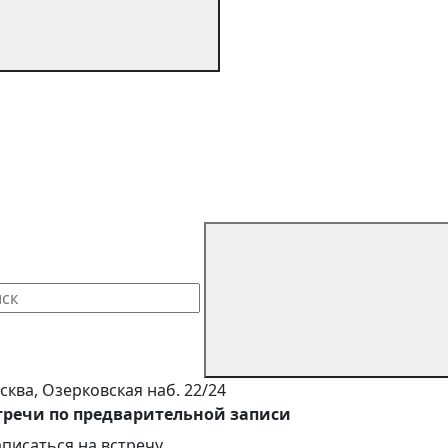
сква, Озерковская наб. 22/24
тречи по предварительной записи
аписаться на встречу