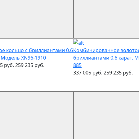
ое кольцо с бриллиантами 0.6
Комбинированное золотое
. Модель XN96-1910
бриллиантами 0.6 карат. 
5 руб.
259 235 руб.
885
337 005 руб.
259 235 руб.