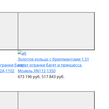
Золотое кольцо с бриллиантами 1.51
огранки багет
карат огранки багет и принцесса.
2A-1102
Модель XN112-1350
673 196 руб.
517 843 руб.