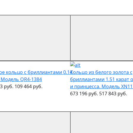
ое кольцо с бриллиантами 0.14
Кольцо из белого золота с
. Модель QR4-1384
бриллиантами 1.51 карат 
3 руб.
109 464 руб.
и принцесса. Модель XN11
673 196 руб.
517 843 руб.