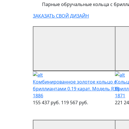
Парные обручальные кольца с брилл
ЗАКАЗАТЬ СВОЙ ДИЗАЙН
Комбинированное золотое кольцо с
Кольц
бриллиантами 0.19 карат. Модель R38-
брилл
1886
1871
155 437 руб.
119 567 руб.
221 24