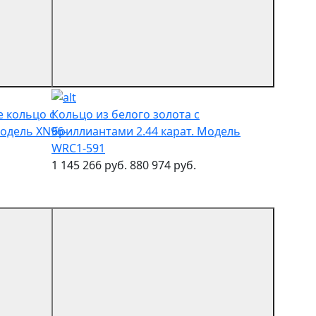
 кольцо с
Кольцо из белого золота с
Модель XN96-
бриллиантами 2.44 карат. Модель
WRC1-591
1 145 266 руб.
880 974 руб.