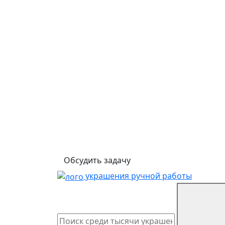
Обсудить задачу
украшения ручной работы