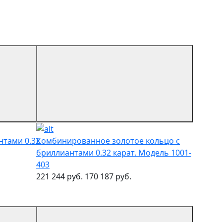
нтами 0.32
Комбинированное золотое кольцо с
бриллиантами 0.32 карат. Модель 1001-
403
221 244 руб.
170 187 руб.