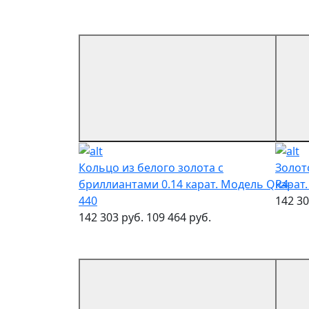
Кольцо из белого золота с
Золот
бриллиантами 0.14 карат. Модель QR4-
карат
440
142 30
142 303 руб.
109 464 руб.