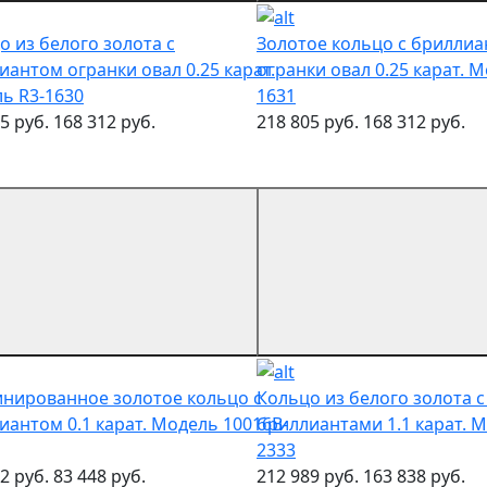
о из белого золота с
Золотое кольцо с брилли
иантом огранки овал 0.25 карат.
огранки овал 0.25 карат. М
ь R3-1630
1631
5 руб.
168 312 руб.
218 805 руб.
168 312 руб.
нированное золотое кольцо с
Кольцо из белого золота 
иантом 0.1 карат. Модель 10016B-
бриллиантами 1.1 карат. М
2333
2 руб.
83 448 руб.
212 989 руб.
163 838 руб.