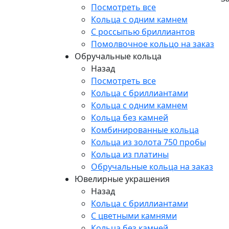
Посмотреть все
Кольца с одним камнем
С россыпью бриллиантов
Помолвочное кольцо на заказ
Обручальные кольца
Назад
Посмотреть все
Кольца с бриллиантами
Кольца с одним камнем
Кольца без камней
Комбинированные кольца
Кольца из золота 750 пробы
Кольца из платины
Обручальные кольца на заказ
Ювелирные украшения
Назад
Кольца с бриллиантами
С цветными камнями
Кольца без камней