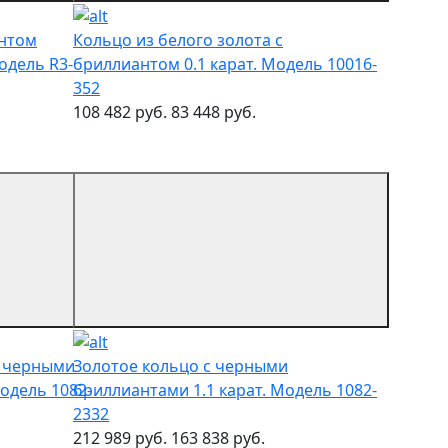
антом
Кольцо из белого золота с
одель R3-
бриллиантом 0.1 карат. Модель 10016-
352
108 482 руб.
83 448 руб.
с черными
Золотое кольцо с черными
одель 1082-
бриллиантами 1.1 карат. Модель 1082-
2332
212 989 руб.
163 838 руб.