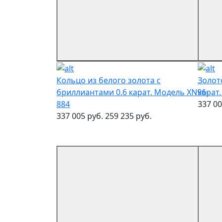
Кольцо из белого золота с
Золот
бриллиантами 0.6 карат. Модель XN96-
карат
884
337 00
337 005 руб.
259 235 руб.