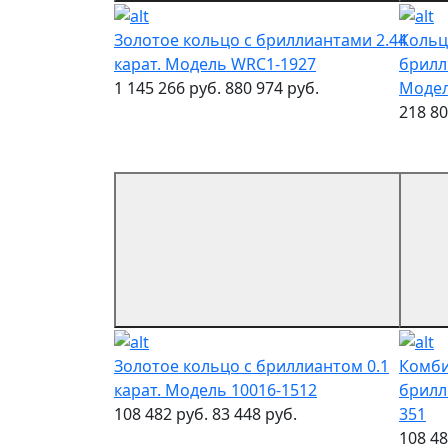
Золотое кольцо с бриллиантами 2.44
Кольц
карат. Модель WRC1-1927
брилл
1 145 266 руб.
880 974 руб.
Модел
218 80
Золотое кольцо с бриллиантом 0.1
Комби
карат. Модель 10016-1512
брилл
108 482 руб.
83 448 руб.
351
108 48