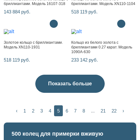
бриллиантами. Модель 16107-318
бриллиантами. Модель XN110-1104
143 884 руб.
518 119 руб.
Золотое кольцо с бриллиантами.
Кольцо из белого золота с
Модель XN110-1931
бриллиантами 0.27 карат. Модель
1090A-630
518 119 руб.
233 142 руб.
Показать больше
‹
1
2
3
4
5
6
7
8
...
21
22
›
500 колец для примерки вживую