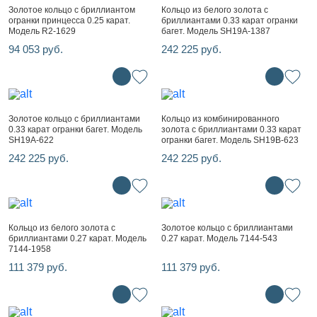
Золотое кольцо с бриллиантом
Кольцо из белого золота с
огранки принцесса 0.25 карат.
бриллиантами 0.33 карат огранки
Модель R2-1629
багет. Модель SH19A-1387
94 053 руб.
242 225 руб.
Золотое кольцо с бриллиантами
Кольцо из комбинированного
0.33 карат огранки багет. Модель
золота с бриллиантами 0.33 карат
SH19A-622
огранки багет. Модель SH19B-623
242 225 руб.
242 225 руб.
Кольцо из белого золота с
Золотое кольцо с бриллиантами
бриллиантами 0.27 карат. Модель
0.27 карат. Модель 7144-543
7144-1958
111 379 руб.
111 379 руб.