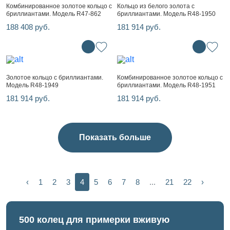
Комбинированное золотое кольцо с
Кольцо из белого золота с
бриллиантами. Модель R47-862
бриллиантами. Модель R48-1950
188 408 руб.
181 914 руб.
Золотое кольцо с бриллиантами.
Комбинированное золотое кольцо с
Модель R48-1949
бриллиантами. Модель R48-1951
181 914 руб.
181 914 руб.
Показать больше
‹
1
2
3
4
5
6
7
8
...
21
22
›
500 колец для примерки вживую