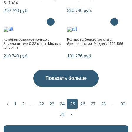
SH7-414
210 740 руб.
210 740 руб.
Комбинированное кольцо с
Кольцо из белого золота с
бриллиантами 0.32 карат. Модель
бриллиантами. Модель 4728-566
SH7-413
210 740 руб.
101 276 руб.
Показать больше
‹
1
2
...
22
23
24
25
26
27
28
...
30
31
›