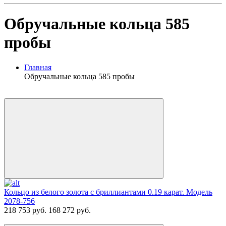
Обручальные кольца 585
пробы
Главная
Обручальные кольца 585 пробы
Кольцо из белого золота с бриллиантами 0.19 карат. Модель
2078-756
218 753 руб.
168 272 руб.