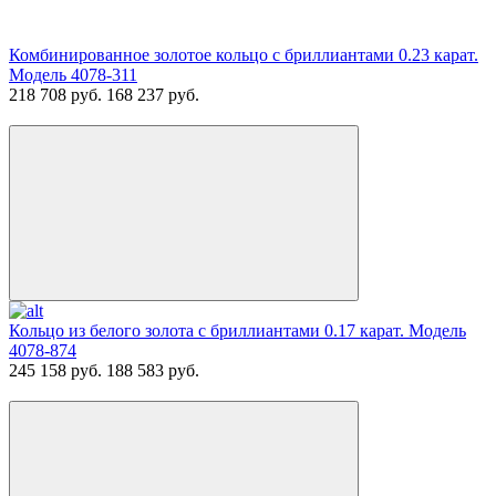
Комбинированное золотое кольцо с бриллиантами 0.23 карат.
Модель 4078-311
218 708 руб.
168 237 руб.
Кольцо из белого золота с бриллиантами 0.17 карат. Модель
4078-874
245 158 руб.
188 583 руб.