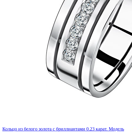
Кольцо из белого золота с бриллиантами 0.23 карат. Модель