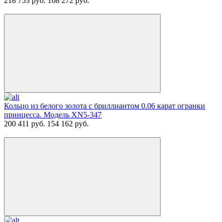
218 753 руб.
168 272 руб.
Кольцо из белого золота с бриллиантом 0.06 карат огранки
принцесса. Модель XN5-347
200 411 руб.
154 162 руб.