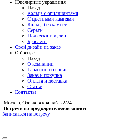
Ювелирные украшения
Назад
Кольца с бриллиантами
С цветными камнями
Кольца без камней
Серьги
Подвески и кулоны
Браслеты
Свой дизайн на заказ
О бренде
Назад
О компании
Гарантии и сервис
Заказ и покупка
Оплата и доставка
Статьи
Контакты
Москва, Озерковская наб. 22/24
Встречи по предварительной записи
Записаться на встречу