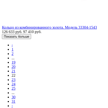
Кольцо из комбинированного золота. Модель 33304-1543
126 633 руб.
97 410 руб.
Показать больше
‹
1
2
...
19
20
21
22
23
24
25
...
30
31
›