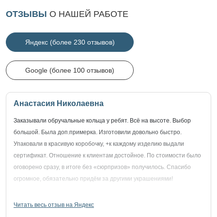
ОТЗЫВЫ
О НАШЕЙ РАБОТЕ
Яндекс (более 230 отзывов)
Google (более 100 отзывов)
Анастасия Николаевна
Заказывали обручальные кольца у ребят. Всё на высоте. Выбор
большой. Была доп.примерка. Изготовили довольно быстро.
Упаковали в красивую коробочку, +к каждому изделию выдали
сертификат. Отношение к клиентам достойное. По стоимости было
оговорено сразу, в итоге без «сюрпризов» получилось. Спасибо
огромное, обязательно придём за другими украшениями!
Читать весь отзыв на Яндекс