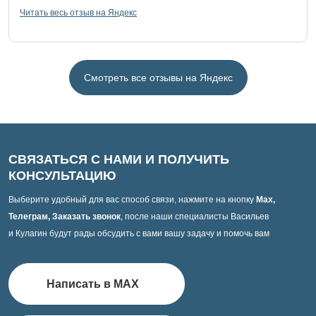
Читать весь отзыв на Яндекс
Смотреть все отзывы на Яндекс
СВЯЗАТЬСЯ С НАМИ И ПОЛУЧИТЬ
КОНСУЛЬТАЦИЮ
Выберите удобный для вас способ связи, нажмите на кнопку
Max,
Телеграм, Заказать звонок
, после наши специалисты Васильев
и Кулагин будут рады обсудить с вами вашу задачу и помочь вам
Написать в MAX