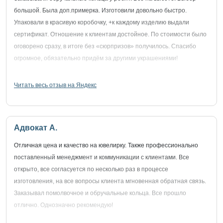
большой. Была доп.примерка. Изготовили довольно быстро.
Упаковали в красивую коробочку, +к каждому изделию выдали
сертификат. Отношение к клиентам достойное. По стоимости было
оговорено сразу, в итоге без «сюрпризов» получилось. Спасибо
огромное, обязательно придём за другими украшениями!
Читать весь отзыв на Яндекс
Адвокат А.
Отличная цена и качество на ювелирку. Также профессионально
поставленный менеджмент и коммуникации с клиентами. Все
открыто, все согласуется по несколько раз в процессе
изготовления, на все вопросы клиента мгновенная обратная связь.
Заказывал помолвочное и обручальные кольца. Все прошло
отлично. Однозначно рекомендую!