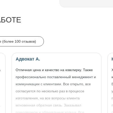
АБОТЕ
e (более 100 отзывов)
Адвокат А.
а
Отличная цена и качество на ювелирку. Также
профессионально поставленный менеджмент и
коммуникации с клиентами. Все открыто, все
согласуется по несколько раз в процессе
изготовления, на все вопросы клиента
,
мгновенная обратная связь. Заказывал
помолвочное и обручальные кольца. Все