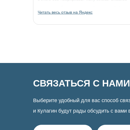
огромное, обязательно придём за другими
Читать весь отзыв на Яндекс
украшениями!
СВЯЗАТЬСЯ С НАМИ
Выберите удобный для вас способ связ
и Кулагин будут рады обсудить с вами 