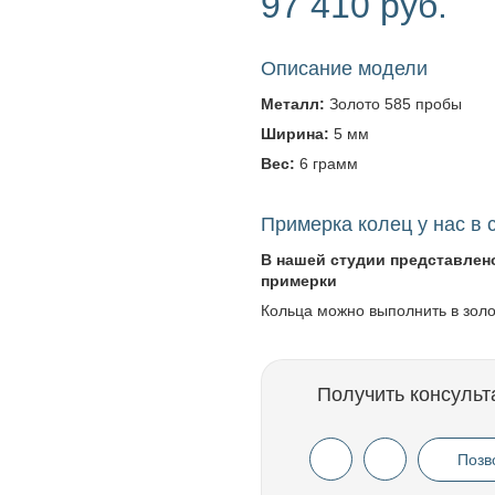
97 410 руб.
Описание модели
Металл:
Золото 585 пробы
Ширина:
5 мм
Вес:
6 грамм
Примерка колец у нас в 
В нашей студии представлен
примерки
Кольца можно выполнить в зол
Получить консульт
Позв