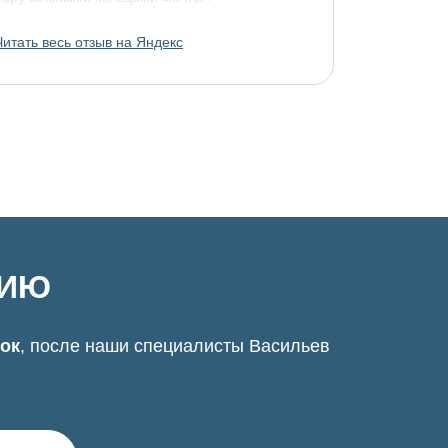
Читать весь отзыв на Яндекс
ЦИЮ
нок
, после наши специалисты Васильев