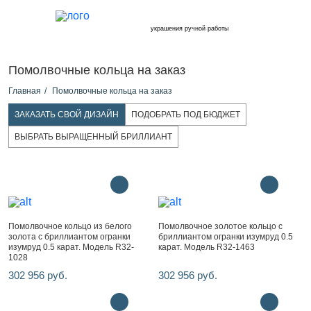
украшения ручной работы
Помолвочные кольца на заказ
Главная
Помолвочные кольца на заказ
ЗАКАЗАТЬ СВОЙ ДИЗАЙН
ПОДОБРАТЬ ПОД БЮДЖЕТ
ВЫБРАТЬ ВЫРАЩЕННЫЙ БРИЛЛИАНТ
Помолвочное кольцо из белого
Помолвочное золотое кольцо с
золота с бриллиантом огранки
бриллиантом огранки изумруд 0.5
изумруд 0.5 карат. Модель R32-
карат. Модель R32-1463
1028
302 956 руб.
302 956 руб.