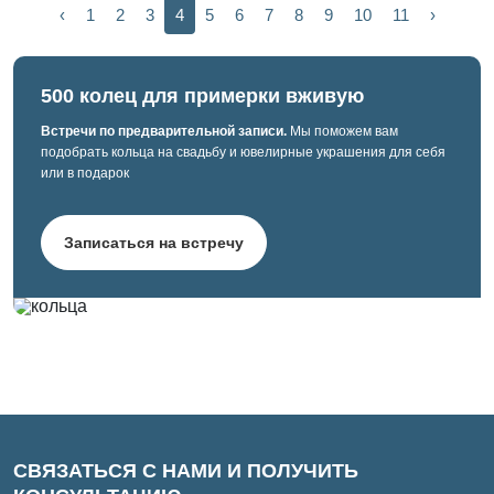
‹
1
2
3
4
5
6
7
8
9
10
11
›
500 колец для примерки вживую
Встречи по предварительной записи.
Мы поможем вам
подобрать кольца на свадьбу и ювелирные украшения для себя
или в подарок
Записаться на встречу
СВЯЗАТЬСЯ С НАМИ И ПОЛУЧИТЬ