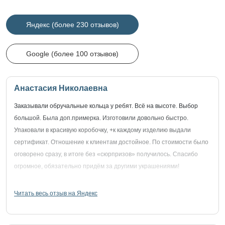
Яндекс (более 230 отзывов)
Google (более 100 отзывов)
Анастасия Николаевна
Заказывали обручальные кольца у ребят. Всё на высоте. Выбор
большой. Была доп.примерка. Изготовили довольно быстро.
Упаковали в красивую коробочку, +к каждому изделию выдали
сертификат. Отношение к клиентам достойное. По стоимости было
оговорено сразу, в итоге без «сюрпризов» получилось. Спасибо
огромное, обязательно придём за другими украшениями!
Читать весь отзыв на Яндекс