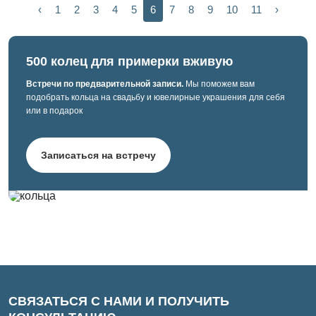
‹
1
2
3
4
5
6
7
8
9
10
11
›
500 колец для примерки вживую
Встречи по предварительной записи.
Мы поможем вам
подобрать кольца на свадьбу и ювелирные украшения для себя
или в подарок
Записаться на встречу
СВЯЗАТЬСЯ С НАМИ И ПОЛУЧИТЬ