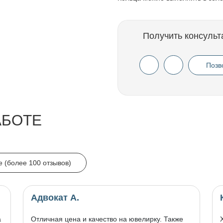
Получить консульт
Позв
АБОТЕ
e (более 100 отзывов)
Адвокат А.
а
Отличная цена и качество на ювелирку. Также