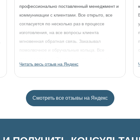
профессионально поставленный менеджмент и
коммуникации с клиентами. Все открыто, все
согласуется по несколько раз в процессе
изготовления, на все вопросы клиента
,
мгновенная обратная связь. Заказывал
помолвочное и обручальные кольца. Все
прошло отлично. Однозначно рекомендую!
Читать весь отзыв на Яндекс
Смотреть все отзывы на Яндекс