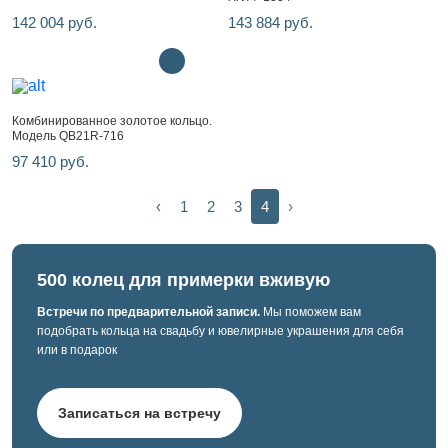
142 004 руб.
143 884 руб.
Комбинированное золотое кольцо.
Модель QB21R-716
97 410 руб.
‹
1
2
3
4
›
500 колец для примерки вживую
Встречи по предварительной записи.
Мы поможем вам
подобрать кольца на свадьбу и ювелирные украшения для себя
или в подарок
Записаться на встречу