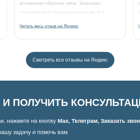
,
мгновенная обратная связь. Заказывал
помолвочное и обручальные кольца. Все
прошло отлично. Однозначно рекомендую!
Читать весь отзыв на Яндекс
Смотреть все отзывы на Яндекс
 И ПОЛУЧИТЬ КОНСУЛЬТА
и, нажмите на кнопку
Max, Телеграм, Заказать зво
вашу задачу и помочь вам