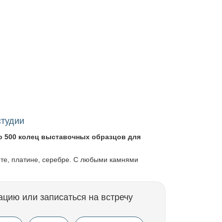
студии
о 500 колец выставочных образцов для
оте, платине, серебре. С любыми камнями
ацию или записаться на встречу