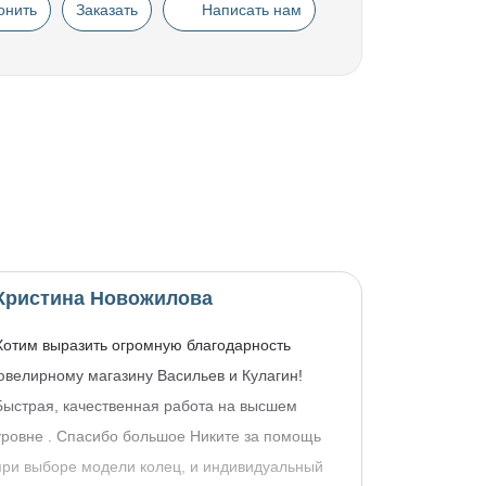
онить
Заказать
Написать нам
Кристина Новожилова
Хотим выразить огромную благодарность
ювелирному магазину Васильев и Кулагин!
Быстрая, качественная работа на высшем
уровне . Спасибо большое Никите за помощь
при выборе модели колец, и индивидуальный