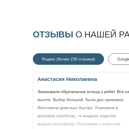
ОТЗЫВЫ
О НАШЕЙ Р
Яндекс (более 230 отзывов)
Googl
Анастасия Николаевна
Заказывали обручальные кольца у ребят. Всё н
высоте. Выбор большой. Была доп.примерка.
Изготовили довольно быстро. Упаковали в
красивую коробочку, +к каждому изделию
выдали сертификат. Отношение к клиентам