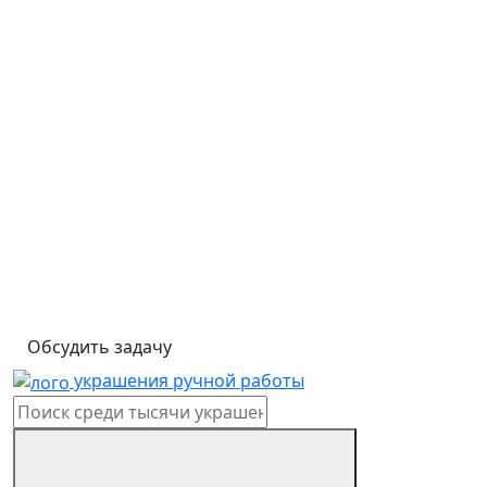
Обсудить задачу
украшения ручной работы