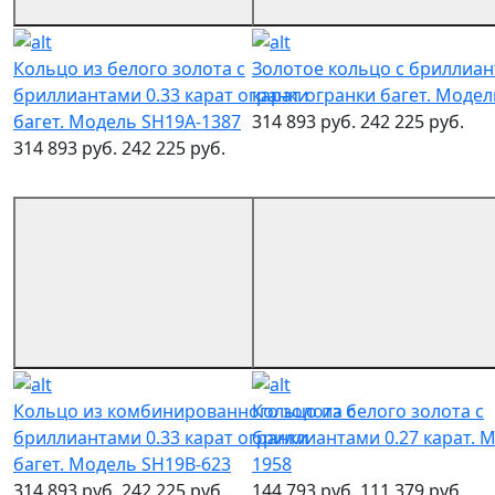
Кольцо из белого золота с
Золотое кольцо с бриллиан
бриллиантами 0.33 карат огранки
карат огранки багет. Модел
багет. Модель SH19A-1387
314 893 руб.
242 225 руб.
314 893 руб.
242 225 руб.
Кольцо из комбинированного золота с
Кольцо из белого золота с
бриллиантами 0.33 карат огранки
бриллиантами 0.27 карат. М
багет. Модель SH19B-623
1958
314 893 руб.
242 225 руб.
144 793 руб.
111 379 руб.