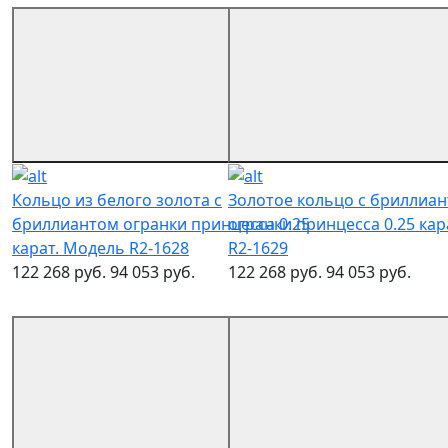
Кольцо из белого золота с
Золотое кольцо с бриллиа
бриллиантом огранки принцесса 0.25
огранки принцесса 0.25 кар
карат. Модель R2-1628
R2-1629
122 268 руб.
94 053 руб.
122 268 руб.
94 053 руб.