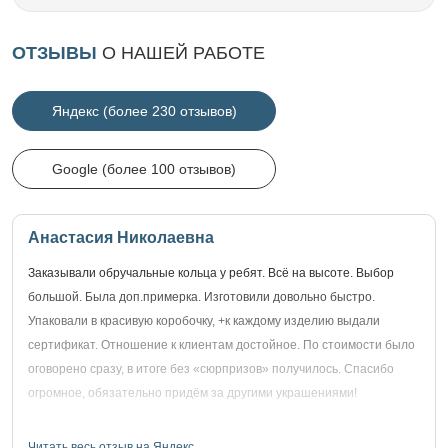
ОТЗЫВЫ
О НАШЕЙ РАБОТЕ
Яндекс (более 230 отзывов)
Google (более 100 отзывов)
Анастасия Николаевна
Заказывали обручальные кольца у ребят. Всё на высоте. Выбор
большой. Была доп.примерка. Изготовили довольно быстро.
Упаковали в красивую коробочку, +к каждому изделию выдали
сертификат. Отношение к клиентам достойное. По стоимости было
оговорено сразу, в итоге без «сюрпризов» получилось. Спасибо
огромное, обязательно придём за другими украшениями!
Читать весь отзыв на Яндекс