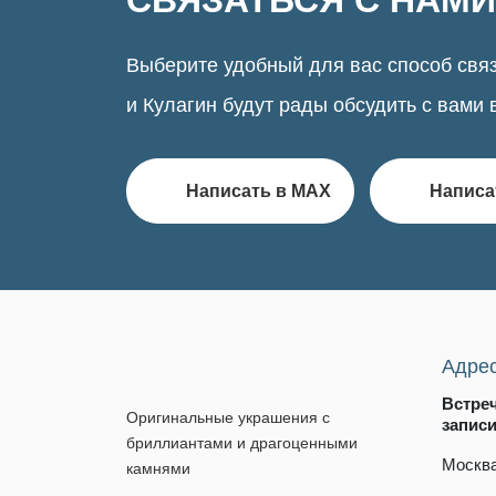
СВЯЗАТЬСЯ С НАМИ
Выберите удобный для вас способ связ
и Кулагин будут рады обсудить с вами 
Написать в MAX
Написа
Адре
Встре
Оригинальные украшения с
запис
бриллиантами и драгоценными
Москва
камнями