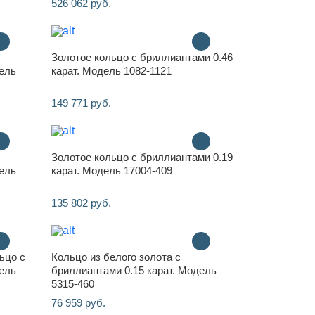
526 062 руб.
Золотое кольцо с бриллиантами 0.46
дель
карат. Модель 1082-1121
149 771 руб.
Золотое кольцо с бриллиантами 0.19
дель
карат. Модель 17004-409
135 802 руб.
ьцо с
Кольцо из белого золота с
дель
бриллиантами 0.15 карат. Модель
5315-460
76 959 руб.