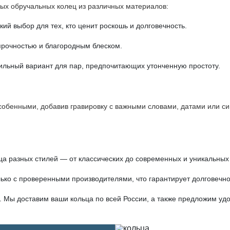
ых обручальных колец из различных материалов:
кий выбор для тех, кто ценит роскошь и долговечность.
прочностью и благородным блеском.
ильный вариант для пар, предпочитающих утонченную простоту.
обенными, добавив гравировку с важными словами, датами или си
ца разных стилей — от классических до современных и уникальных
ько с проверенными производителями, что гарантирует долговечнос
. Мы доставим ваши кольца по всей России, а также предложим уд