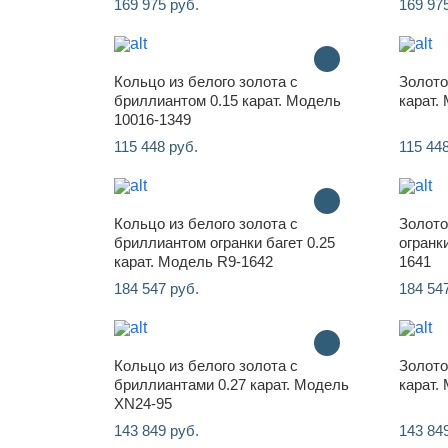
169 975 руб.
169 97
Кольцо из белого золота с
Золото
бриллиантом 0.15 карат. Модель
карат.
10016-1349
115 448 руб.
115 448
Кольцо из белого золота с
Золото
бриллиантом огранки багет 0.25
огранк
карат. Модель R9-1642
1641
184 547 руб.
184 54
Кольцо из белого золота с
Золото
бриллиантами 0.27 карат. Модель
карат.
XN24-95
143 849 руб.
143 84