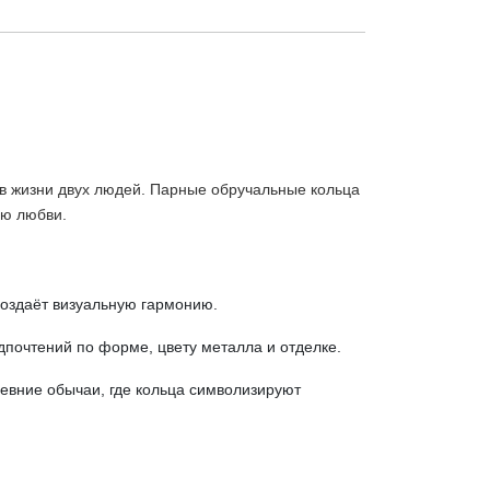
 в жизни двух людей. Парные обручальные кольца
ию любви.
создаёт визуальную гармонию.
почтений по форме, цвету металла и отделке.
евние обычаи, где кольца символизируют