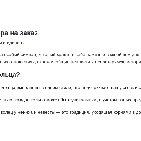
ра на заказ
и и единства
 а особый символ, который хранит в себе память о важнейшем дне
ваших отношениях, отражая общие ценности и неповторимую истор
ольца?
кольца выполнены в одном стиле, что подчеркивает вашу связь и 
пцию, каждое кольцо может быть уникальным, с учётом ваших пред
колец у жениха и невесты — это традиция, уходящая корнями в др