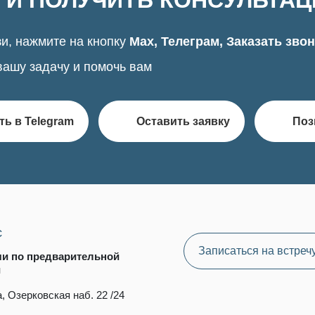
 И ПОЛУЧИТЬ КОНСУЛЬТА
и, нажмите на кнопку
Max, Телеграм, Заказать зво
вашу задачу и помочь вам
ть в Telegram
Оставить заявку
Поз
с
Записаться на встреч
чи по предварительной
и
, Озерковская наб. 22 /24