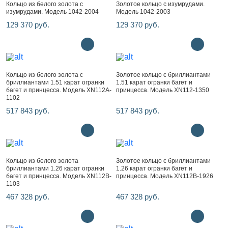
Кольцо из белого золота с
Золотое кольцо с изумрудами.
изумрудами. Модель 1042-2004
Модель 1042-2003
129 370 руб.
129 370 руб.
Кольцо из белого золота с
Золотое кольцо с бриллиантами
бриллиантами 1.51 карат огранки
1.51 карат огранки багет и
багет и принцесса. Модель XN112A-
принцесса. Модель XN112-1350
1102
517 843 руб.
517 843 руб.
Кольцо из белого золота
Золотое кольцо с бриллиантами
бриллиантами 1.26 карат огранки
1.26 карат огранки багет и
багет и принцесса. Модель XN112B-
принцесса. Модель XN112B-1926
1103
467 328 руб.
467 328 руб.