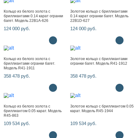
Кольцо из белого золота с
Золотое кольцо с бриллиантами
бриллиантами 0.14 карат огранки
0.14 карат огранки багет. Модель
багет. Модель 22B1A-626
22B1D-627
124 000 руб.
124 000 руб.
Кольцо из белого золота с
Золотое кольцо с бриллиантами
бриллиантами огранки багет.
огранки багет. Модель R41-1912
Модель R41-1911
358 478 руб.
358 478 руб.
Кольцо из белого золота с
Золотое кольцо с бриллиантом 0.05
бриллиантом 0.05 карат. Модель
карат. Модель R45-1944
R45-863
109 534 руб.
109 534 руб.