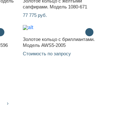
Модель
Золотое кольцо с жёлтыми
сапфирами. Модель 1080-671
77 775 руб.
Золотое кольцо с бриллиантами.
-596
Модель AWS5-2005
Стоимость по запросу
›