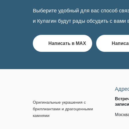
Выберите удобный для вас способ связ
и Кулагин будут рады обсудить с вами 
Написать в MAX
Написа
Адре
Встре
Оригинальные украшения с
запис
бриллиантами и драгоценными
Москва
камнями