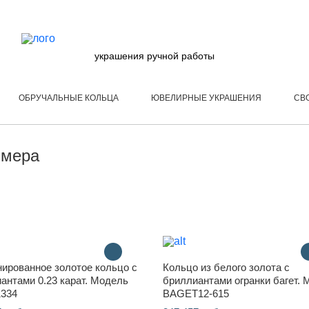
украшения ручной работы
ОБРУЧАЛЬНЫЕ КОЛЬЦА
ЮВЕЛИРНЫЕ УКРАШЕНИЯ
СВ
змера
ированное золотое кольцо с
Кольцо из белого золота с
антами 0.23 карат. Модель
бриллиантами огранки багет.
1334
BAGET12-615