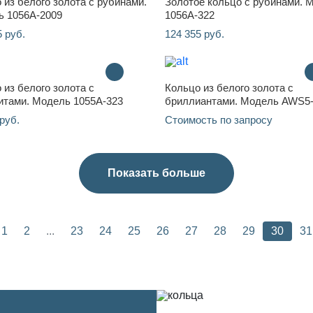
 из белого золота с рубинами.
Золотое кольцо с рубинами. 
 1056A-2009
1056A-322
5 руб.
124 355 руб.
 из белого золота с
Кольцо из белого золота с
итами. Модель 1055A-323
бриллиантами. Модель AWS5
руб.
Стоимость по запросу
Показать больше
1
2
...
23
24
25
26
27
28
29
30
31