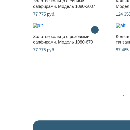
Золотое кольцо с синими
Кольцо
сапфирами. Модель 1080-2007
Модель
77 775 руб.
124 35
Золотое кольцо с розовыми
Кольцо
сапфирами. Модель 1080-670
танзан
77 775 руб.
87 465 
‹