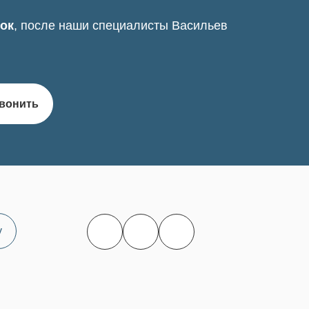
нок
, после наши специалисты Васильев
вонить
у