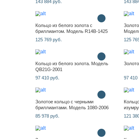
143 884 руб.
143 88
Кольцо из белого золота с
Золото
бриллиантом. Модель R14B-1425
Модел
125 769 руб.
125 76
Кольцо из белого золота. Модель
Золото
QB21G-2001
97 410 руб.
97 410 
Золотое кольцо с черными
Кольцо
бриллиантами. Модель 1080-2006
изумру
85 978 руб.
121 38