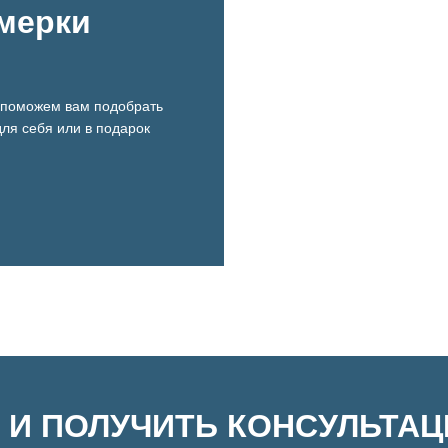
имерки
поможем вам подобрать
ля себя или в подарок
 И ПОЛУЧИТЬ КОНСУЛЬТА