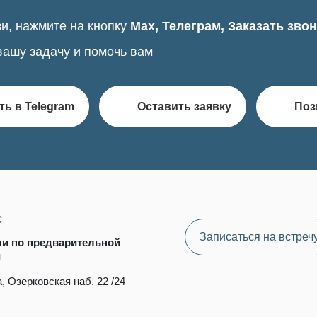
и, нажмите на кнопку
Max, Телеграм, Заказать зво
вашу задачу и помочь вам
ть в Telegram
Оставить заявку
Поз
с
Записаться на встреч
чи по предварительной
и
, Озерковская наб. 22 /24