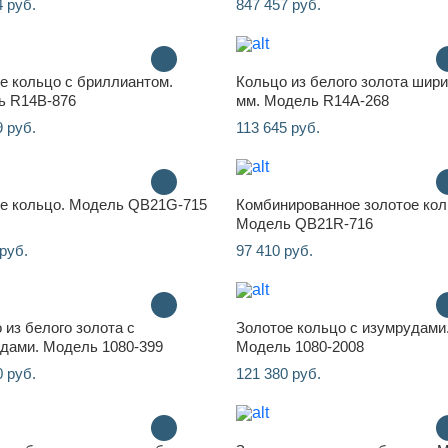
4 руб.
847 457 руб.
е кольцо с бриллиантом.
Кольцо из белого золота шири
ь R14B-876
мм. Модель R14A-268
9 руб.
113 645 руб.
е кольцо. Модель QB21G-715
Комбинированное золотое кол
Модель QB21R-716
руб.
97 410 руб.
 из белого золота с
Золотое кольцо с изумрудами
дами. Модель 1080-399
Модель 1080-2008
0 руб.
121 380 руб.