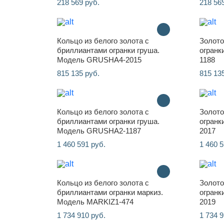
218 569 руб.
218 56
Кольцо из белого золота с
Золото
бриллиантами огранки груша.
огранк
Модель GRUSHA4-2015
1188
815 135 руб.
815 13
Кольцо из белого золота с
Золото
бриллиантами огранки груша.
огранк
Модель GRUSHA2-1187
2017
1 460 591 руб.
1 460 5
Кольцо из белого золота с
Золото
бриллиантами огранки маркиз.
огранк
Модель MARKIZ1-474
2019
1 734 910 руб.
1 734 9