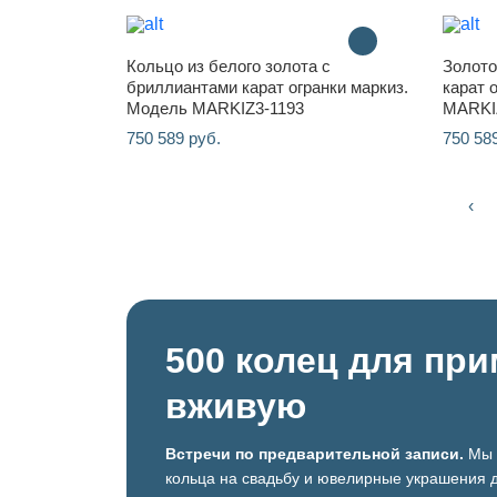
Кольцо из белого золота с
Золото
бриллиантами карат огранки маркиз.
карат 
Модель MARKIZ3-1193
MARKI
750 589 руб.
750 58
‹
500 колец для пр
вживую
Встречи по предварительной записи.
Мы 
кольца на свадьбу и ювелирные украшения д