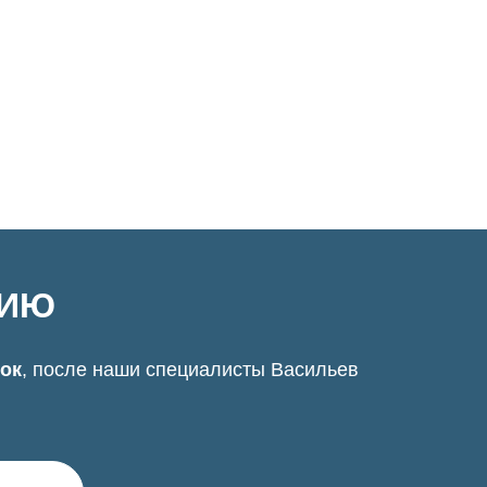
ЦИЮ
нок
, после наши специалисты Васильев