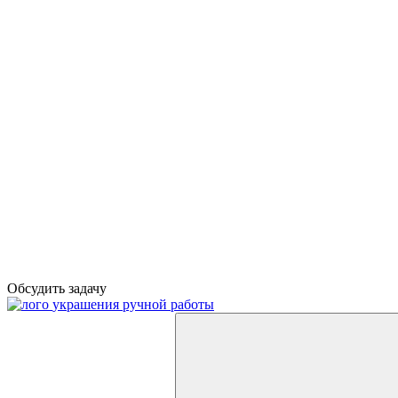
Обсудить задачу
украшения ручной работы