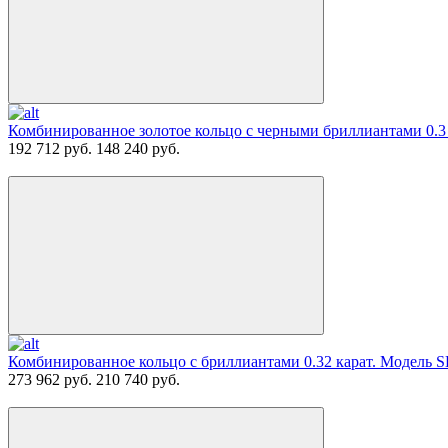
Комбинированное золотое кольцо с черными бриллиантами 0.3 
192 712 руб.
148 240 руб.
Комбинированное кольцо с бриллиантами 0.32 карат. Модель 
273 962 руб.
210 740 руб.