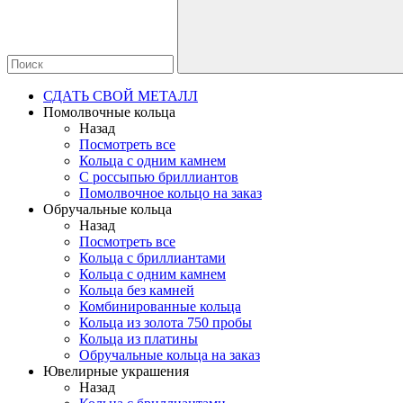
СДАТЬ СВОЙ МЕТАЛЛ
Помолвочные кольца
Назад
Посмотреть все
Кольца с одним камнем
С россыпью бриллиантов
Помолвочное кольцо на заказ
Обручальные кольца
Назад
Посмотреть все
Кольца с бриллиантами
Кольца с одним камнем
Кольца без камней
Комбинированные кольца
Кольца из золота 750 пробы
Кольца из платины
Обручальные кольца на заказ
Ювелирные украшения
Назад