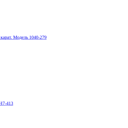
карат. Модель 1040-279
SH7-413