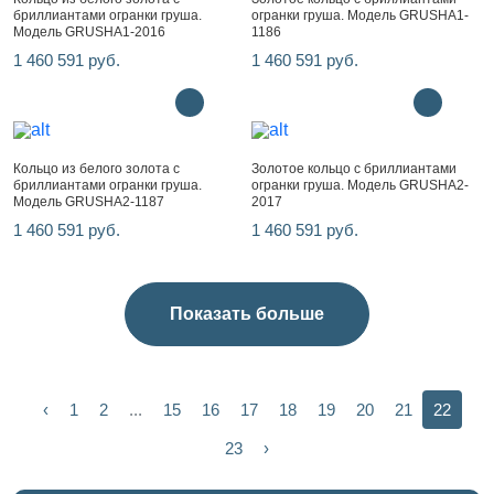
бриллиантами огранки груша.
огранки груша. Модель GRUSHA1-
Модель GRUSHA1-2016
1186
1 460 591 руб.
1 460 591 руб.
Кольцо из белого золота с
Золотое кольцо с бриллиантами
бриллиантами огранки груша.
огранки груша. Модель GRUSHA2-
Модель GRUSHA2-1187
2017
1 460 591 руб.
1 460 591 руб.
Показать больше
‹
1
2
...
15
16
17
18
19
20
21
22
23
›