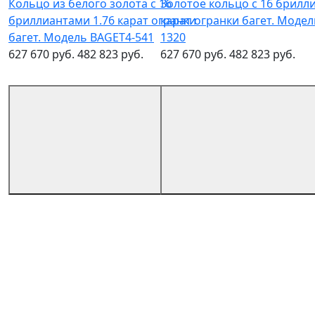
Кольцо из белого золота с 16
Золотое кольцо с 16 брилл
бриллиантами 1.76 карат огранки
карат огранки багет. Модел
багет. Модель BAGET4-541
1320
627 670 руб.
482 823 руб.
627 670 руб.
482 823 руб.