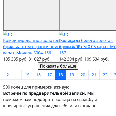
Комбинированное золотое кольцо с
Кольцо из белого золота с
бриллиантом огранки принцесса 0.08
бриллиантом 0.05 карат. Мо
карат. Модель 5004-166
167
105 335 руб.
81 027 руб.
142 394 руб.
109 534 руб.
Показать больше
2
...
15
16
17
18
19
20
21
22
500 колец для примерки вживую
Встречи по предварительной записи.
Мы
поможем вам подобрать кольца на свадьбу и
ювелирные украшения для себя или в подарок