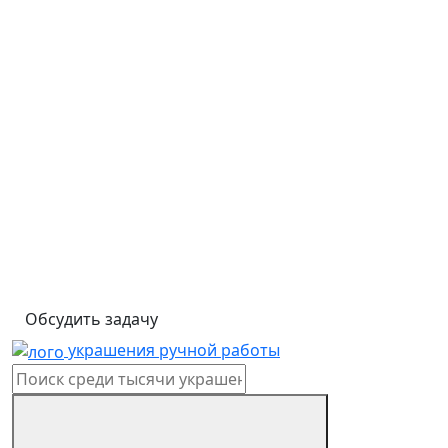
Обсудить задачу
украшения ручной работы