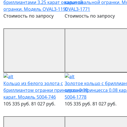
бриллиантами 3.25 карат овальной
карат овальной огранки. М
огранки. Модель OVAL3-1190
OVAL3-1771
Стоимость по запросу
Стоимость по запросу
Кольцо из белого золота с
Золотое кольцо с бриллиа
бриллиантом огранки принцесса 0.08
огранки принцесса 0.08 кар
карат. Модель 5004-746
5004-1778
105 335 руб.
81 027 руб.
105 335 руб.
81 027 руб.