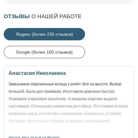
ОТЗЫВЫ
О НАШЕЙ РАБОТЕ
Яндекс (более 230 отзывов)
Google (более 100 отзывов)
Анастасия Николаевна
Заказывали обручальные кольца у ребят. Всё на высоте. Выбор
большой. Была доп.примерка. Изготовили довольно быстро.
Упаковали в красивую коробочку, +к каждому изделию выдали
сертификат. Отношение к клиентам достойное. По стоимости было
оговорено сразу, в итоге без «сюрпризов» получилось. Спасибо
огромное, обязательно придём за другими украшениями!
Читать весь отзыв на Яндекс