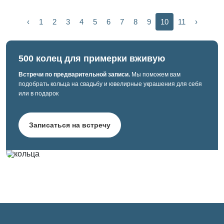
‹
1
2
3
4
5
6
7
8
9
10
11
›
500 колец для примерки вживую
Встречи по предварительной записи.
Мы поможем вам
подобрать кольца на свадьбу и ювелирные украшения для себя
или в подарок
Записаться на встречу