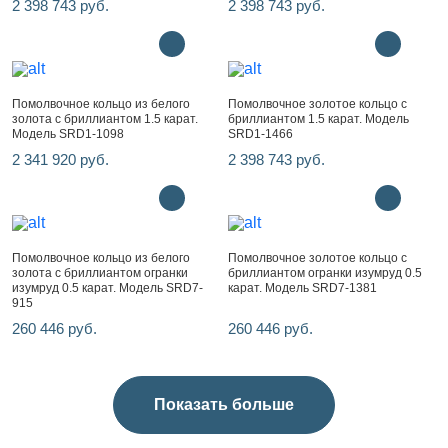
2 398 743 руб.
2 398 743 руб.
Помолвочное кольцо из белого
Помолвочное золотое кольцо с
золота с бриллиантом 1.5 карат.
бриллиантом 1.5 карат. Модель
Модель SRD1-1098
SRD1-1466
2 341 920 руб.
2 398 743 руб.
Помолвочное кольцо из белого
Помолвочное золотое кольцо с
золота с бриллиантом огранки
бриллиантом огранки изумруд 0.5
изумруд 0.5 карат. Модель SRD7-
карат. Модель SRD7-1381
915
260 446 руб.
260 446 руб.
Показать больше