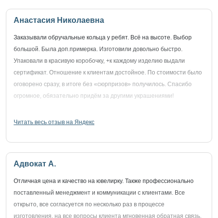
Анастасия Николаевна
Заказывали обручальные кольца у ребят. Всё на высоте. Выбор
большой. Была доп.примерка. Изготовили довольно быстро.
Упаковали в красивую коробочку, +к каждому изделию выдали
сертификат. Отношение к клиентам достойное. По стоимости было
оговорено сразу, в итоге без «сюрпризов» получилось. Спасибо
огромное, обязательно придём за другими украшениями!
Читать весь отзыв на Яндекс
Адвокат А.
Отличная цена и качество на ювелирку. Также профессионально
поставленный менеджмент и коммуникации с клиентами. Все
открыто, все согласуется по несколько раз в процессе
изготовления, на все вопросы клиента мгновенная обратная связь.