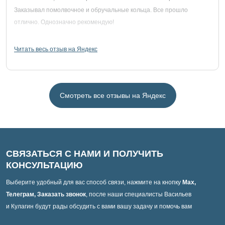
Заказывал помолвочное и обручальные кольца. Все прошло
отлично. Однозначно рекомендую!
Читать весь отзыв на Яндекс
Смотреть все отзывы на Яндекс
СВЯЗАТЬСЯ С НАМИ И ПОЛУЧИТЬ
КОНСУЛЬТАЦИЮ
Выберите удобный для вас способ связи, нажмите на кнопку
Max,
Телеграм, Заказать звонок
, после наши специалисты Васильев
и Кулагин будут рады обсудить с вами вашу задачу и помочь вам