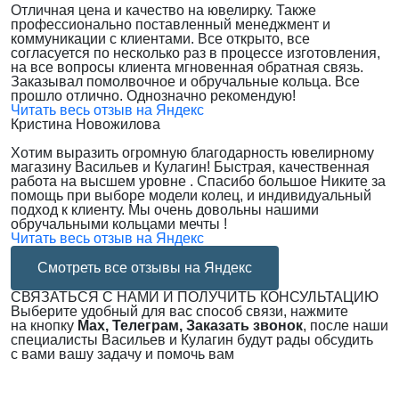
Отличная цена и качество на ювелирку. Также
профессионально поставленный менеджмент и
коммуникации с клиентами. Все открыто, все
согласуется по несколько раз в процессе изготовления,
на все вопросы клиента мгновенная обратная связь.
Заказывал помолвочное и обручальные кольца. Все
прошло отлично. Однозначно рекомендую!
Читать весь отзыв на Яндекс
Кристина Новожилова
Хотим выразить огромную благодарность ювелирному
магазину Васильев и Кулагин! Быстрая, качественная
работа на высшем уровне . Спасибо большое Никите за
помощь при выборе модели колец, и индивидуальный
подход к клиенту. Мы очень довольны нашими
обручальными кольцами мечты !
Читать весь отзыв на Яндекс
Смотреть все отзывы на Яндекс
СВЯЗАТЬСЯ С НАМИ И ПОЛУЧИТЬ КОНСУЛЬТАЦИЮ
Выберите удобный для вас способ связи, нажмите
на кнопку
Max, Телеграм, Заказать звонок
, после наши
специалисты Васильев и Кулагин будут рады обсудить
с вами вашу задачу и помочь вам