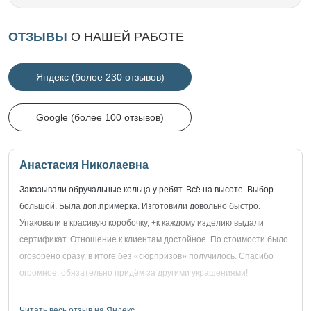
ОТЗЫВЫ
О НАШЕЙ РАБОТЕ
Яндекс (более 230 отзывов)
Google (более 100 отзывов)
Анастасия Николаевна
Заказывали обручальные кольца у ребят. Всё на высоте. Выбор
большой. Была доп.примерка. Изготовили довольно быстро.
Упаковали в красивую коробочку, +к каждому изделию выдали
сертификат. Отношение к клиентам достойное. По стоимости было
оговорено сразу, в итоге без «сюрпризов» получилось. Спасибо
огромное, обязательно придём за другими украшениями!
Читать весь отзыв на Яндекс