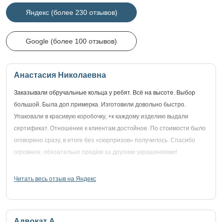
Яндекс (более 230 отзывов)
Google (более 100 отзывов)
Анастасия Николаевна
Заказывали обручальные кольца у ребят. Всё на высоте. Выбор
большой. Была доп.примерка. Изготовили довольно быстро.
Упаковали в красивую коробочку, +к каждому изделию выдали
сертификат. Отношение к клиентам достойное. По стоимости было
оговорено сразу, в итоге без «сюрпризов» получилось. Спасибо
огромное, обязательно придём за другими украшениями!
Читать весь отзыв на Яндекс
Адвокат А.