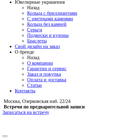
Ювелирные украшения
Назад
Кольца с бриллиантами
С цветными камнями
Кольца без камней
Серьги
Подвески и кулоны
Браслеты
Свой дизайн на заказ
О бренде
Назад
О компании
Гарантии и сервис
Заказ и покупка
Оплата и доставка
Статьи
Контакты
Москва, Озерковская наб. 22/24
Встречи по предварительной записи
Записаться на встречу