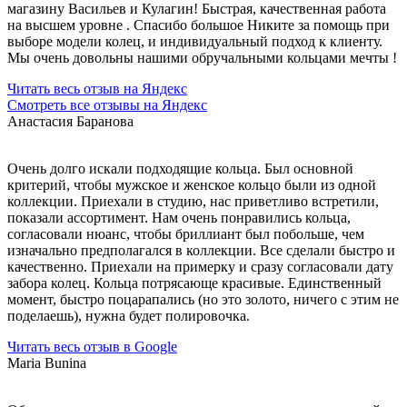
магазину Васильев и Кулагин! Быстрая, качественная работа
на высшем уровне . Спасибо большое Никите за помощь при
выборе модели колец, и индивидуальный подход к клиенту.
Мы очень довольны нашими обручальными кольцами мечты !
Читать весь отзыв на Яндекс
Смотреть все отзывы на Яндекс
Анастасия Баранова
Очень долго искали подходящие кольца. Был основной
критерий, чтобы мужское и женское кольцо были из одной
коллекции. Приехали в студию, нас приветливо встретили,
показали ассортимент. Нам очень понравились кольца,
согласовали нюанс, чтобы бриллиант был побольше, чем
изначально предполагался в коллекции. Все сделали быстро и
качественно. Приехали на примерку и сразу согласовали дату
забора колец. Кольца потрясающе красивые. Единственный
момент, быстро поцарапались (но это золото, ничего с этим не
поделаешь), нужна будет полировочка.
Читать весь отзыв в Google
Maria Bunina