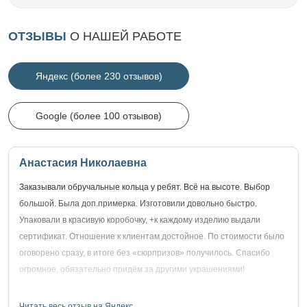
ОТЗЫВЫ
О НАШЕЙ РАБОТЕ
Яндекс (более 230 отзывов)
Google (более 100 отзывов)
Анастасия Николаевна
Заказывали обручальные кольца у ребят. Всё на высоте. Выбор
большой. Была доп.примерка. Изготовили довольно быстро.
Упаковали в красивую коробочку, +к каждому изделию выдали
сертификат. Отношение к клиентам достойное. По стоимости было
оговорено сразу, в итоге без «сюрпризов» получилось. Спасибо
огромное, обязательно придём за другими украшениями!
Читать весь отзыв на Яндекс