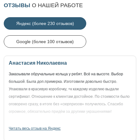
ОТЗЫВЫ
О НАШЕЙ РАБОТЕ
Яндекс (более 230 отзывов)
Google (более 100 отзывов)
Анастасия Николаевна
Заказывали обручальные кольца у ребят. Всё на высоте. Выбор
большой. Была доп.примерка. Изготовили довольно быстро.
Упаковали в красивую коробочку, +к каждому изделию выдали
сертификат. Отношение к клиентам достойное. По стоимости было
оговорено сразу, в итоге без «сюрпризов» получилось. Спасибо
огромное, обязательно придём за другими украшениями!
Читать весь отзыв на Яндекс