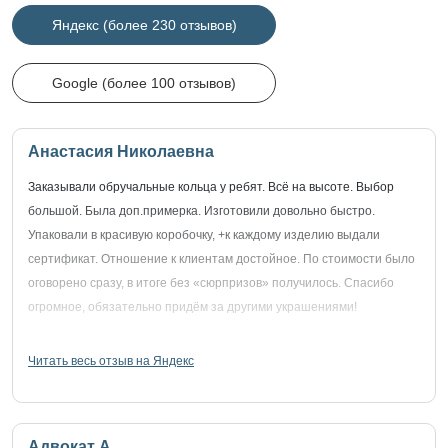
Яндекс (более 230 отзывов)
Google (более 100 отзывов)
Анастасия Николаевна
Заказывали обручальные кольца у ребят. Всё на высоте. Выбор
большой. Была доп.примерка. Изготовили довольно быстро.
Упаковали в красивую коробочку, +к каждому изделию выдали
сертификат. Отношение к клиентам достойное. По стоимости было
оговорено сразу, в итоге без «сюрпризов» получилось. Спасибо
огромное, обязательно придём за другими украшениями!
Читать весь отзыв на Яндекс
Адвокат А.