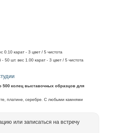
 0.10 карат - 3 цвет / 5 чистота
 50 шт. вес 1.00 карат - 3 цвет / 5 чистота
студии
о 500 колец выставочных образцов для
оте, платине, серебре. С любыми камнями
ацию или записаться на встречу