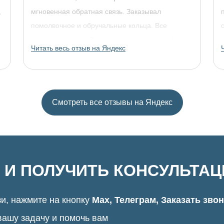
,
мгновенная обратная связь. Заказывал
помолвочное и обручальные кольца. Все
прошло отлично. Однозначно рекомендую!
Читать весь отзыв на Яндекс
Смотреть все отзывы на Яндекс
 И ПОЛУЧИТЬ КОНСУЛЬТА
и, нажмите на кнопку
Max, Телеграм, Заказать зво
вашу задачу и помочь вам