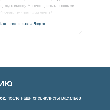
подход к клиенту. Мы очень довольны нашими
обручальными кольцами мечты !
Читать весь отзыв на Яндекс
ЦИЮ
нок
, после наши специалисты Васильев