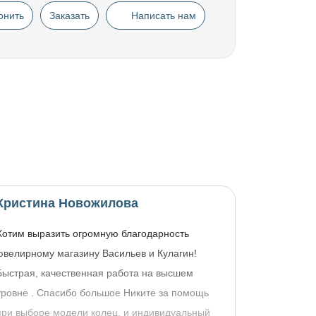
онить
Заказать
Написать нам
Кристина Новожилова
Хотим выразить огромную благодарность
ювелирному магазину Васильев и Кулагин!
Быстрая, качественная работа на высшем
уровне . Спасибо большое Никите за помощь
при выборе модели колец, и индивидуальный