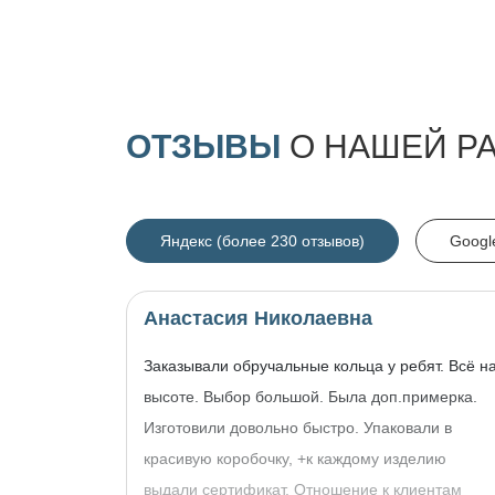
ОТЗЫВЫ
О НАШЕЙ Р
Яндекс (более 230 отзывов)
Googl
Анастасия Николаевна
Заказывали обручальные кольца у ребят. Всё н
высоте. Выбор большой. Была доп.примерка.
Изготовили довольно быстро. Упаковали в
красивую коробочку, +к каждому изделию
выдали сертификат. Отношение к клиентам