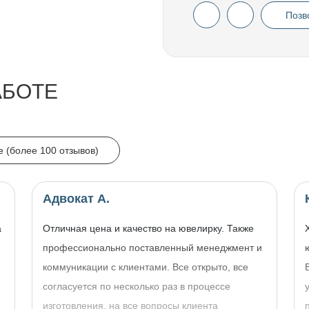
Позв
АБОТЕ
e (более 100 отзывов)
Адвокат А.
а
Отличная цена и качество на ювелирку. Также
профессионально поставленный менеджмент и
коммуникации с клиентами. Все открыто, все
согласуется по несколько раз в процессе
изготовления, на все вопросы клиента