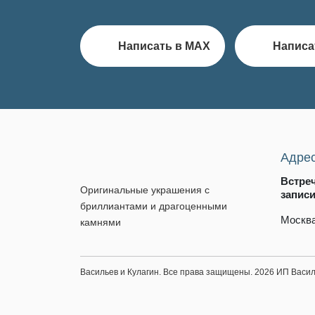
Написать в MAX
Написа
Адре
Встре
Оригинальные украшения с
запис
бриллиантами и драгоценными
Москва
камнями
Васильев и Кулагин. Все права защищены. 2026 ИП Вас