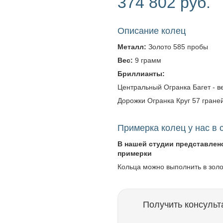
374 802 руб.
Описание колец
Металл:
Золото 585 пробы
Вес:
9 грамм
Бриллианты:
Центральный Огранка Багет - вес
Дорожки Огранка Круг 57 граней -
Примерка колец у нас в 
В нашей студии представлен
примерки
Кольца можно выполнить в зол
Получить консульт