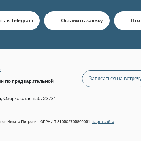
ть в Telegram
Оставить заявку
Поз
с
Записаться на встреч
чи по предварительной
и
, Озерковская наб. 22 /24
ильев Никита Петрович. ОГРНИП 310502705800051.
Карта сайта