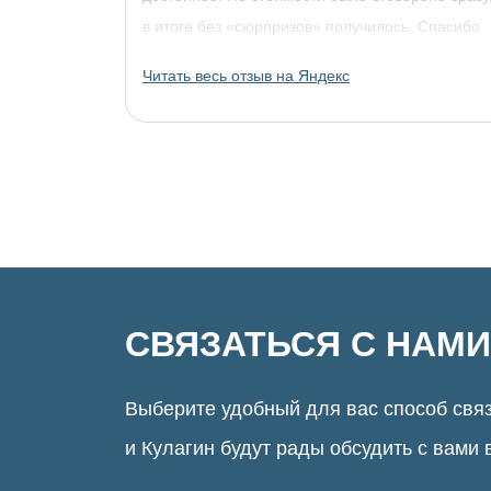
в итоге без «сюрпризов» получилось. Спасибо
огромное, обязательно придём за другими
Читать весь отзыв на Яндекс
украшениями!
СВЯЗАТЬСЯ С НАМИ
Выберите удобный для вас способ связ
и Кулагин будут рады обсудить с вами 