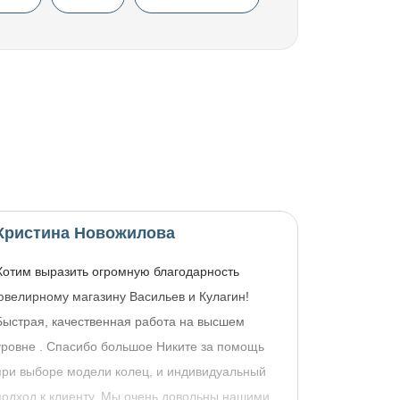
Кристина Новожилова
Хотим выразить огромную благодарность
ювелирному магазину Васильев и Кулагин!
Быстрая, качественная работа на высшем
уровне . Спасибо большое Никите за помощь
при выборе модели колец, и индивидуальный
подход к клиенту. Мы очень довольны нашими