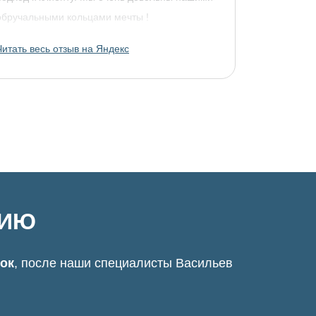
обручальными кольцами мечты !
Читать весь отзыв на Яндекс
ЦИЮ
нок
, после наши специалисты Васильев