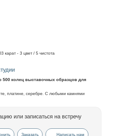
3 карат - 3 цвет / 5 чистота
студии
о 500 колец выставочных образцов для
оте, платине, серебре. С любыми камнями
ацию или записаться на встречу
онить
Заказать
Написать нам