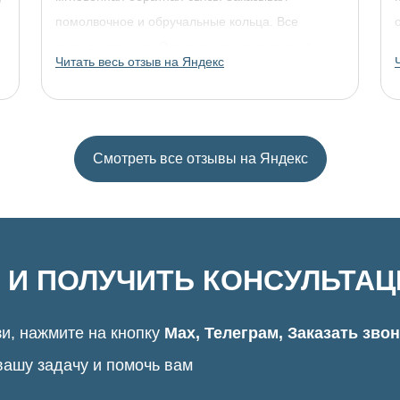
помолвочное и обручальные кольца. Все
прошло отлично. Однозначно рекомендую!
Читать весь отзыв на Яндекс
Смотреть все отзывы на Яндекс
 И ПОЛУЧИТЬ КОНСУЛЬТА
и, нажмите на кнопку
Max, Телеграм, Заказать зво
вашу задачу и помочь вам