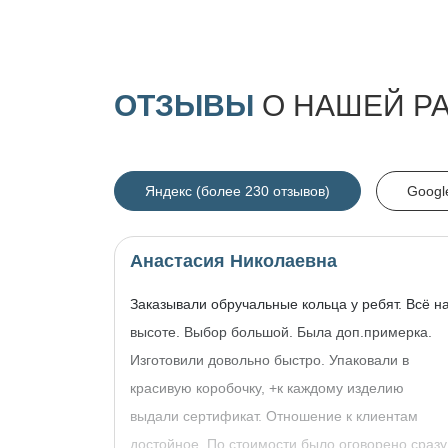
ОТЗЫВЫ
О НАШЕЙ Р
Яндекс (более 230 отзывов)
Googl
Анастасия Николаевна
Заказывали обручальные кольца у ребят. Всё н
высоте. Выбор большой. Была доп.примерка.
Изготовили довольно быстро. Упаковали в
красивую коробочку, +к каждому изделию
выдали сертификат. Отношение к клиентам
достойное. По стоимости было оговорено сразу