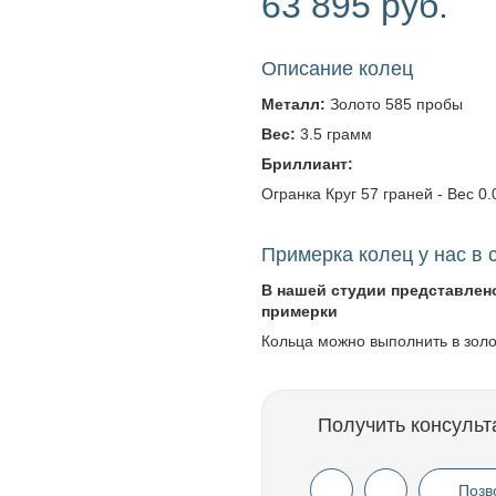
63 895 руб.
Описание колец
Металл:
Золото 585 пробы
Вес:
3.5 грамм
Бриллиант:
Огранка Круг 57 граней - Вес 0.0
Примерка колец у нас в 
В нашей студии представлен
примерки
Кольца можно выполнить в зол
Получить консульт
Позв