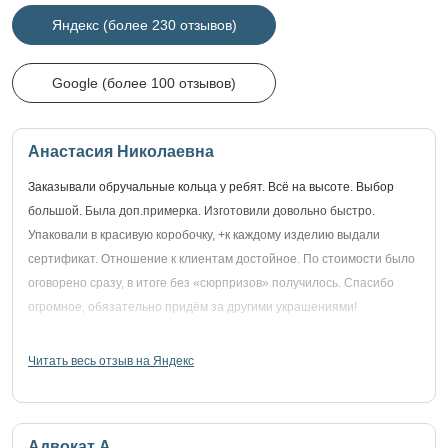
Яндекс (более 230 отзывов)
Google (более 100 отзывов)
Анастасия Николаевна
Заказывали обручальные кольца у ребят. Всё на высоте. Выбор
большой. Была доп.примерка. Изготовили довольно быстро.
Упаковали в красивую коробочку, +к каждому изделию выдали
сертификат. Отношение к клиентам достойное. По стоимости было
оговорено сразу, в итоге без «сюрпризов» получилось. Спасибо
огромное, обязательно придём за другими украшениями!
Читать весь отзыв на Яндекс
Адвокат А.