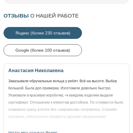
ОТЗЫВЫ
О НАШЕЙ РАБОТЕ
Яндекс (более 230 отзывов)
Google (более 100 отзывов)
Анастасия Николаевна
Заказывали обручальные кольца у ребят. Всё на высоте. Выбор
большой. Была доп.примерка. Изготовили довольно быстро.
Упаковали в красивую коробочку, +к каждому изделию выдали
сертификат. Отношение к клиентам достойное. По стоимости было
оговорено сразу, в итоге без «сюрпризов» получилось. Спасибо
огромное, обязательно придём за другими украшениями!
Читать весь отзыв на Яндекс