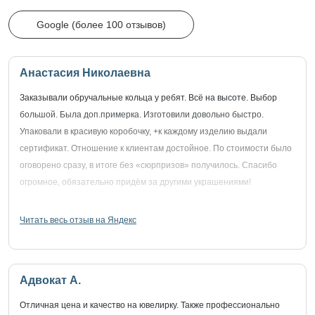
Google (более 100 отзывов)
Анастасия Николаевна
Заказывали обручальные кольца у ребят. Всё на высоте. Выбор
большой. Была доп.примерка. Изготовили довольно быстро.
Упаковали в красивую коробочку, +к каждому изделию выдали
сертификат. Отношение к клиентам достойное. По стоимости было
оговорено сразу, в итоге без «сюрпризов» получилось. Спасибо
огромное, обязательно придём за другими украшениями!
Читать весь отзыв на Яндекс
Адвокат А.
Отличная цена и качество на ювелирку. Также профессионально