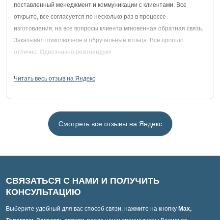
поставленный менеджмент и коммуникации с клиентами. Все
открыто, все согласуется по несколько раз в процессе
изготовления, на все вопросы клиента мгновенная обратная связь.
Заказывал помолвочное и обручальные кольца. Все прошло
отлично. Однозначно рекомендую!
Читать весь отзыв на Яндекс
Смотреть все отзывы на Яндекс
СВЯЗАТЬСЯ С НАМИ И ПОЛУЧИТЬ
КОНСУЛЬТАЦИЮ
Выберите удобный для вас способ связи, нажмите на кнопку
Max,