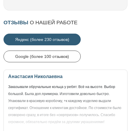
ОТЗЫВЫ
О НАШЕЙ РАБОТЕ
Яндекс (более 230 отзывов)
Google (более 100 отзывов)
Анастасия Николаевна
Заказывали обручальные кольца у ребят. Всё на высоте. Выбор
большой. Была доп.примерка. Изготовили довольно быстро.
Упаковали в красивую коробочку, +к каждому изделию выдали
сертификат. Отношение к клиентам достойное. По стоимости было
оговорено сразу, в итоге без «сюрпризов» получилось. Спасибо
огромное, обязательно придём за другими украшениями!