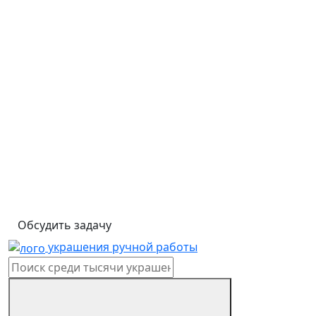
Обсудить задачу
украшения ручной работы